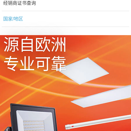
经销商证书查询
国家/地区
源自欧洲
专业可靠