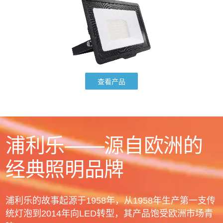
查看产品
浦利乐——源自欧洲的
经典照明品牌
浦利乐的故事起源于1958年，从1958年生产第一支传
统灯泡到2014年向LED转型，其产品饱受欧洲市场青