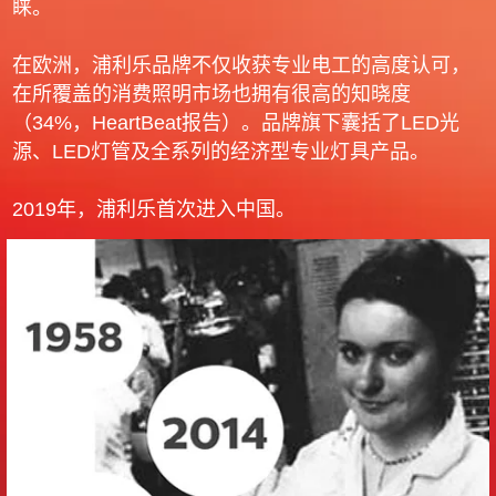
睐。
在欧洲，浦利乐品牌不仅收获专业电工的高度认可，
在所覆盖的消费照明市场也拥有很高的知晓度
（34%，HeartBeat报告）。品牌旗下囊括了LED光
源、LED灯管及全系列的经济型专业灯具产品。
2019年，浦利乐首次进入中国。